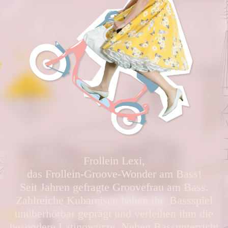
Frollein Lexi,
das Frollein-Groove-Wonder am Bass!
Seit Jahren gefragte Groovefrau am Bass.
Zahlreiche Kubareisen haben ihr Bassspiel
unüberhörbar geprägt und verleihen ihm die
besondere Latinowürze. Neben Bassunterricht