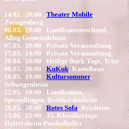
14.02. 20:00
Theater Mobile
,
Zwingenberg
06.03. 19:00 Landfrauenverband,
Albig Gemeindehaus
07.03. 20:00 Private Veranstaltung
17.03. 14:00 Private Veranstaltung
20.04. 18:00 Heilige Rock Tage, Trier
08.05. 20:00
KuKuk
, Kastellaun
10.05. 19:00
Kultursommer
,
Schwegenheim
22.05. 19:00 Landfrauen,
Sprendlingen, Bernhardusheim
29.05. 20:00
Rotes Sofa
, Reinheim
13.06. 15:00 35. Klassikertage,
Hattersheim Posthofkeller