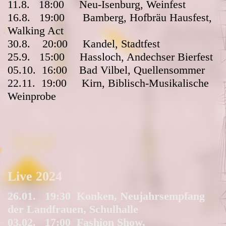
11.8. 18:00 Neu-Isenburg, Weinfest
16.8. 19:00 Bamberg, Hofbräu Hausfest,
Walking Act
30.8. 20:00 Kandel, Stadtfest
25.9. 15:00 Hassloch, Andechser Bierfest
05.10. 16:00 Bad Vilbel, Quellensommer
22.11. 19:00 Kirn, Biblisch-Musikalische
Weinprobe
Live 2024
26.01. 19:30 Konken, Neujahrsempfang
der Landfrauen, Schulhalle
03.02. 17:00 Fashion Show,