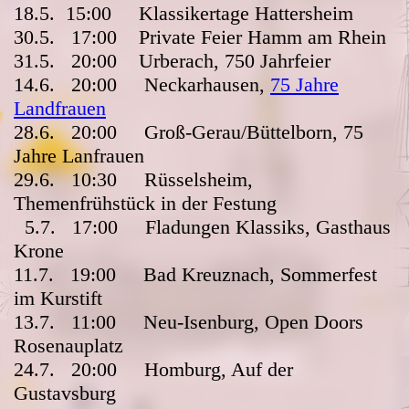
18.5. 15:00 Klassikertage Hattersheim
30.5. 17:00 Private Feier Hamm am Rhein
31.5. 20:00 Urberach, 750 Jahrfeier
14.6. 20:00 Neckarhausen,
75 Jahre
Landfrauen
28.6. 20:00 Groß-Gerau/Büttelborn, 75
Jahre Lanfrauen
29.6. 10:30 Rüsselsheim,
Themenfrühstück in der Festung
5.7. 17:00 Fladungen Klassiks, Gasthaus
Krone
11.7. 19:00 Bad Kreuznach, Sommerfest
im Kurstift
13.7. 11:00 Neu-Isenburg, Open Doors
Rosenauplatz
24.7. 20:00 Homburg, Auf der
Gustavsburg