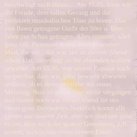
beschwingt nach Hause... Am 15.05. hatte wir
die Freude, dem tollen Gesang und der
perfekten musikalischen Töne zu hören. Das
von Ihnen getragene Outfit der 50er u. 60er
Jahre zur Schau getragen. Alles stimmte, alles
ganz toll. Bewusste haben wir mit unserer
Mail, die wir , das war uns an diesem Abend
schon klar, unbedingt an Sie absenden wollten
gewartet. Am 15.05. war unsere Euporie noch
so greifbar, dass wir, ganz bewusst abwarten
wollten, ob es denn so bliebe mit unser
Meinung. Nun ist schon eine Weile vergangen
und immer noch war dieser Abend für uns
etwas ganz Besonderes.Natürlich waren alle
Lieder aus unserer Zeit, aber wir sind uns ganz
sicher, dass auch die spätere Generation, z.B.
unsere, inzwischen erwachsenen Enkel,