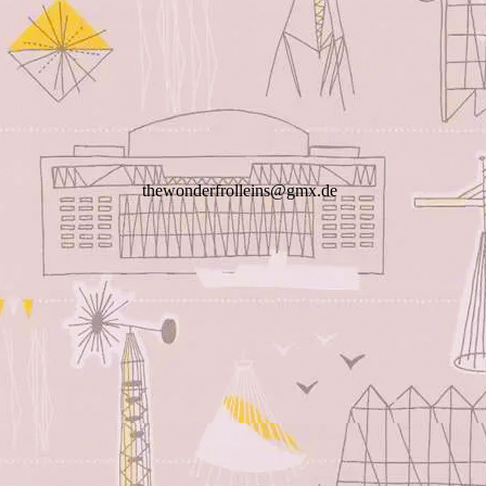
thewonderfrolleins@gmx.de