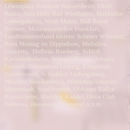
Löwenplatz Konzerte Rüsselsheim, Oldie
Radio, Aids-Hilfe Ball Wiesbaden, Parkkultur
Ludwigshafen, Verdi Mainz, Ball Royal
Bremen, Museumsuferfest Frankfurt,
Landfrauenverband Idstein/ Scheuer Wörsdorf,
Rosa Montag im Dippodrom, Melodiva
Concerts, Hofbräu Bamberg, Schloß
Kleinniedesheim, Scheuer Idstein, Afrania,
Frauenkulturzentrum Leipzig, Kempinski
Gravenbruch, Schloßfest Ludwigsburg,
Weinfest Neu-Isenburg, Muttertagskonzerte
Mutterstadt, Schifferstadt, Oldtimer Rallye
Rüsselsheim, Stadtfest Kandel, Oldie Club
Wetterau, Hessentag Oberursel u.v.m