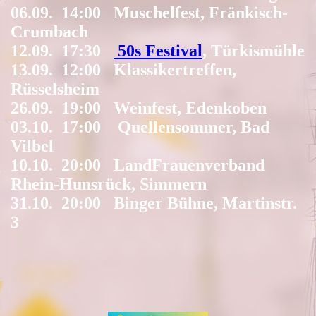
06.09. 14:00 Muschelfest, Fränkisch-
Crumbach
12.09. 17:30
50s Festival
, Türkismühle
13.09. 12:00 Klassikertreffen,
Rüsselsheim
26.09. 19:00 Weinfest, Edenkoben
03.10. 17:00 Quellensommer, Bad
Vilbel
10.10. 20:00 LandFrauenverband
Rhein-Hunsrück, Simmern
31.10. 20:00 Binger Bühne, Martinstr.
3