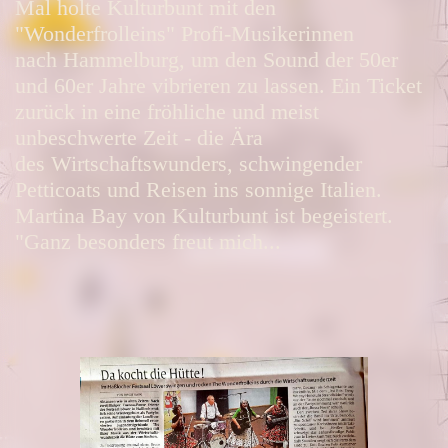
Mal holte Kulturbunt mit den
"Wonderfrolleins" Profi-Musikerinnen
nach Hammelburg, um den Sound der 50er
und 60er Jahre vibrieren zu lassen. Ein Ticket
zurück in eine fröhliche und meist
unbeschwerte Zeit - die Ära
des Wirtschaftswunders, schwingender
Petticoats und Reisen ins sonnige Italien.
Martina Bay von Kulturbunt ist begeistert.
"Ganz besonders freut mich...